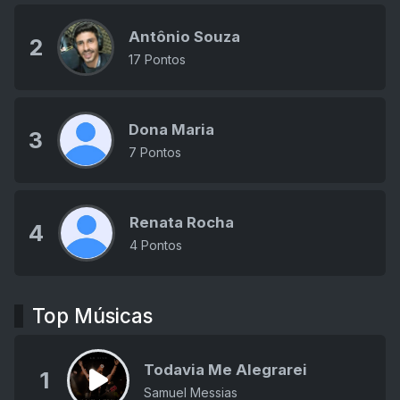
Antônio Souza
2
17 Pontos
Dona Maria
3
7 Pontos
Renata Rocha
4
4 Pontos
Top Músicas
Todavia Me Alegrarei
1
Samuel Messias