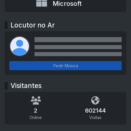
Microsoft
Locutor no Ar
Pedir Música
Visitantes
2
602144
Online
Visitas