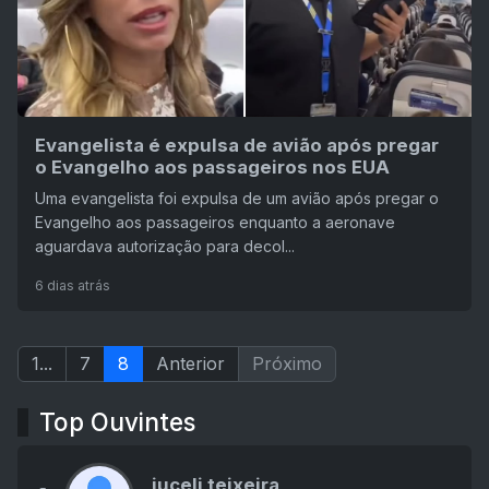
Evangelista é expulsa de avião após pregar
o Evangelho aos passageiros nos EUA
Uma evangelista foi expulsa de um avião após pregar o
Evangelho aos passageiros enquanto a aeronave
aguardava autorização para decol...
6 dias atrás
1...
7
8
Anterior
Próximo
Top Ouvintes
juceli teixeira