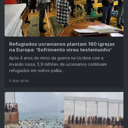
Refugiados ucranianos plantam 160 igrejas
na Europa: ‘Sofrimento virou testemunho’
Após 4 anos do início da guerra na Ucrânia com a
invasão russa, 5,9 milhões de ucranianos continuam
refugiados em outros pa&ia...
6 dias atrás