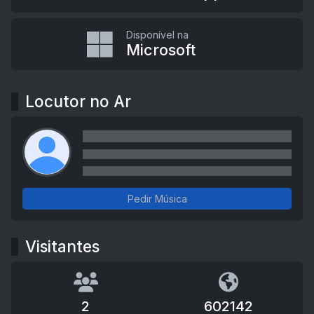
Disponível na
Microsoft
Locutor no Ar
Pedir Música
Visitantes
2
602142