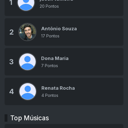
1
20 Pontos
Antônio Souza
2
17 Pontos
Dona Maria
3
7 Pontos
Renata Rocha
4
4 Pontos
Top Músicas